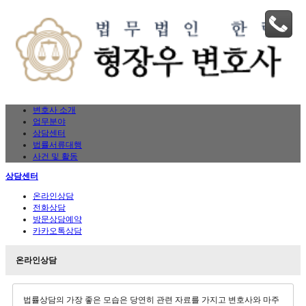
변호사 소개
업무분야
상담센터
법률서류대행
사건 및 활동
상담센터
온라인상담
전화상담
방문상담예약
카카오톡상담
온라인상담
법률상담의 가장 좋은 모습은 당연히 관련 자료를 가지고 변호사와 마주