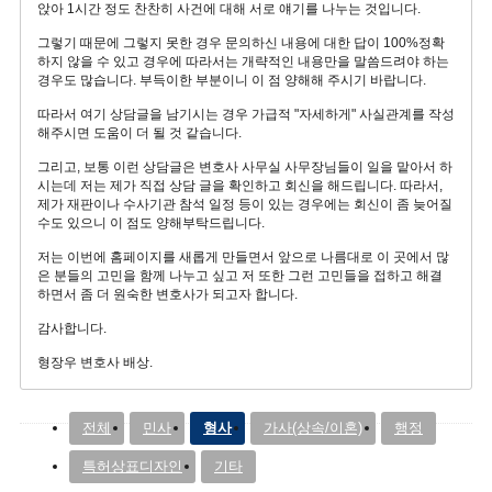
앉아 1시간 정도 찬찬히 사건에 대해 서로 얘기를 나누는 것입니다.
그렇기 때문에 그렇지 못한 경우 문의하신 내용에 대한 답이 100%정확
하지 않을 수 있고 경우에 따라서는 개략적인 내용만을 말씀드려야 하는
경우도 많습니다. 부득이한 부분이니 이 점 양해해 주시기 바랍니다.
따라서 여기 상담글을 남기시는 경우 가급적 "자세하게" 사실관계를 작성
해주시면 도움이 더 될 것 같습니다.
그리고, 보통 이런 상담글은 변호사 사무실 사무장님들이 일을 맡아서 하
시는데 저는 제가 직접 상담 글을 확인하고 회신을 해드립니다. 따라서,
제가 재판이나 수사기관 참석 일정 등이 있는 경우에는 회신이 좀 늦어질
수도 있으니 이 점도 양해부탁드립니다.
저는 이번에 홈페이지를 새롭게 만들면서 앞으로 나름대로 이 곳에서 많
은 분들의 고민을 함께 나누고 싶고 저 또한 그런 고민들을 접하고 해결
하면서 좀 더 원숙한 변호사가 되고자 합니다.
감사합니다.
형장우 변호사 배상.
전체
민사
형사
가사(상속/이혼)
행정
특허상표디자인
기타