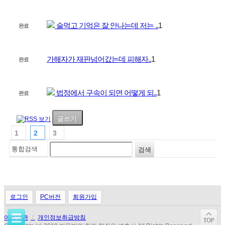
술먹고 기억은 잘 안나는데 저는 ..
1
완료
가해자가 재판넘어갔는데 피해자..
1
완료
법정에서 구속이 되면 어떻게 되..
1
완료
글쓰기
1
2
3
로그인
PC버전
회원가입
이용약관
l
개인정보취급방침