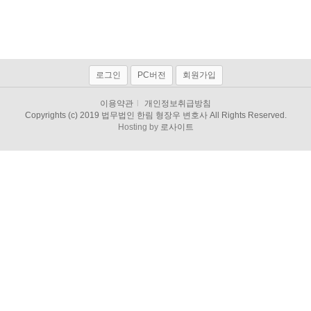
로그인
PC버전
회원가입
이용약관
l
개인정보취급방침
Copyrights (c) 2019 법무법인 한림 형장우 변호사 All Rights Reserved.
Hosting by
로사이트