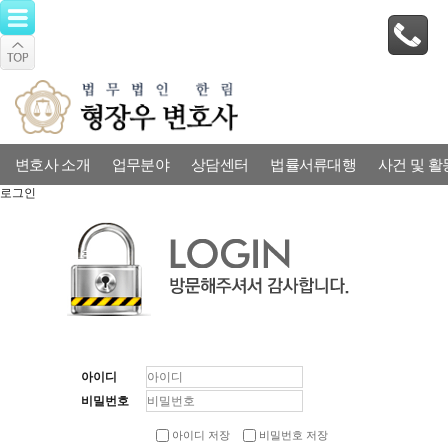
변호사 소개
업무분야
상담센터
법률서류대행
사건 및 활
로그인
아이디
비밀번호
아이디 저장
비밀번호 저장