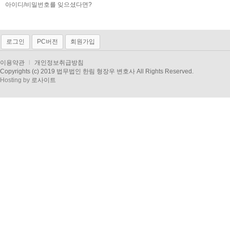
아이디/비밀번호를 잊으셨다면?
로그인
PC버전
회원가입
이용약관
l
개인정보취급방침
Copyrights (c) 2019 법무법인 한림 형장우 변호사 All Rights Reserved.
Hosting by
로사이트