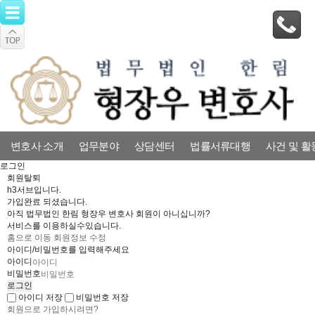
변호사 소개
업무분야
상담센터
법률서류대행
사건 및 활
로그인
회원탈퇴
h3서브입니다.
가입완료 되셨습니다.
아직 법무법인 한림 형장우 변호사 회원이 아니십니까?
서비스를 이용하실수있습니다.
홈으로 이동
회원정보 수정
아이디/비밀번호를 입력해주세요
아이디
비밀번호
아이디 저장
비밀번호 저장
회원으로 가입하시려면?