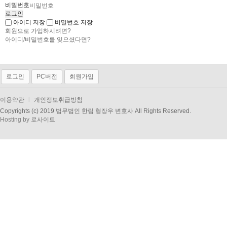
비밀번호
아이디 저장
비밀번호 저장
회원으로 가입하시려면?
아이디/비밀번호를 잊으셨다면?
로그인
PC버전
회원가입
이용약관
l
개인정보취급방침
Copyrights (c) 2019 법무법인 한림 형장우 변호사 All Rights Reserved.
Hosting by
로사이트