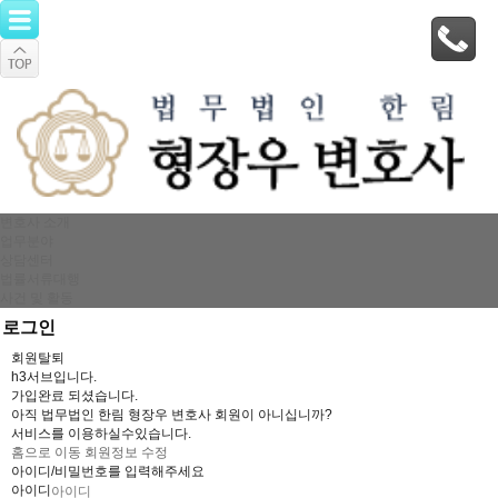
변호사 소개
업무분야
상담센터
법률서류대행
사건 및 활동
로그인
회원탈퇴
h3서브입니다.
가입완료 되셨습니다.
아직 법무법인 한림 형장우 변호사 회원이 아니십니까?
서비스를 이용하실수있습니다.
홈으로 이동
회원정보 수정
아이디/비밀번호를 입력해주세요
아이디