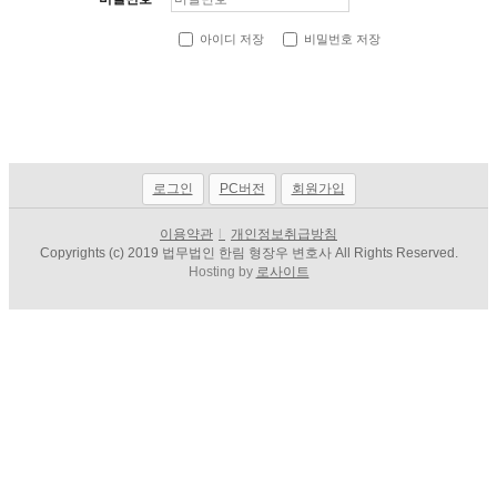
아이디 저장
비밀번호 저장
로그인
PC버전
회원가입
이용약관
l
개인정보취급방침
Copyrights (c) 2019 법무법인 한림 형장우 변호사 All Rights Reserved.
Hosting by
로사이트