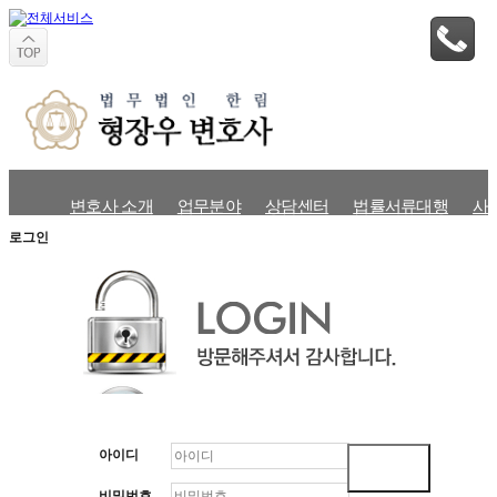
변호사 소개
업무분야
상담센터
법률서류대행
사
로그인
아이디
비밀번호