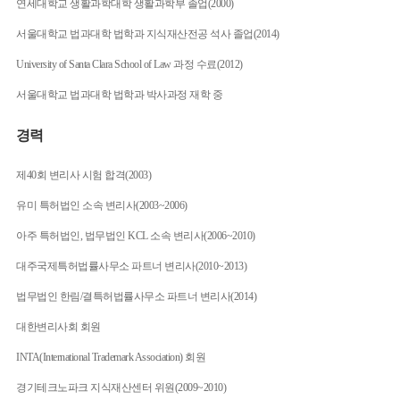
연세대학교 생활과학대학 생활과학부 졸업(2000)
서울대학교 법과대학 법학과 지식재산전공 석사 졸업(2014)
University of Santa Clara School of Law 과정 수료(2012)
서울대학교 법과대학 법학과 박사과정 재학 중
경력
제40회 변리사 시험 합격(2003)
유미 특허법인 소속 변리사(2003~2006)
아주 특허법인, 법무법인 KCL 소속 변리사(2006~2010)
대주국제특허법률사무소 파트너 변리사(2010~2013)
법무법인 한림/결특허법률사무소 파트너 변리사(2014)
대한변리사회 회원
INTA(International Trademark Association) 회원
경기테크노파크 지식재산센터 위원(2009~2010)