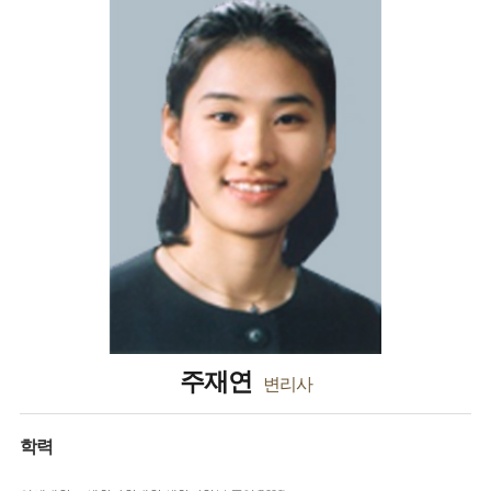
주재연
변리사
학력