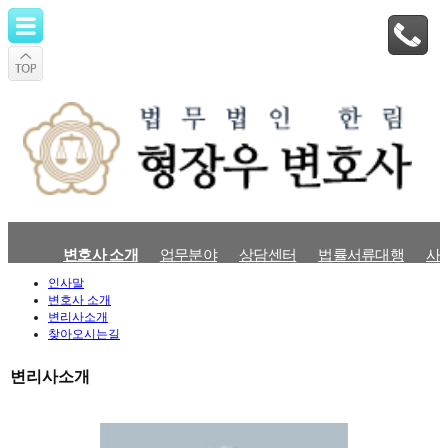
변호사 소개
업무분야
상담센터
법률서류대행
사
인사말
변호사 소개
변리사소개
찾아오시는길
변리사소개