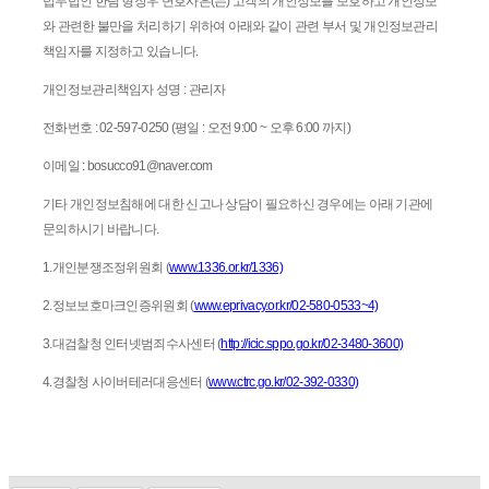
법무법인 한림 형장우 변호사은(는) 고객의 개인정보를 보호하고 개인정보
와 관련한 불만을 처리하기 위하여 아래와 같이 관련 부서 및 개인정보관리
책임자를 지정하고 있습니다.
개인정보관리책임자 성명 : 관리자
전화번호 : 02-597-0250 (평일 : 오전 9:00 ~ 오후 6:00 까지)
이메일 : bosucco91@naver.com
기타 개인정보침해에 대한 신고나 상담이 필요하신 경우에는 아래 기관에
문의하시기 바랍니다.
1.개인분쟁조정위원회 (
www.1336.or.kr/1336)
2.정보보호마크인증위원회 (
www.eprivacy.or.kr/02-580-0533~4)
3.대검찰청 인터넷범죄수사센터 (
http://icic.sppo.go.kr/02-3480-3600)
4.경찰청 사이버테러대응센터 (
www.ctrc.go.kr/02-392-0330)