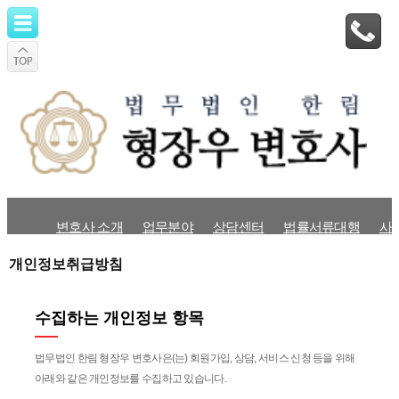
변호사 소개
업무분야
상담센터
법률서류대행
사
개인정보취급방침
수집하는 개인정보 항목
법무법인 한림 형장우 변호사은(는) 회원가입, 상담, 서비스 신청 등을 위해
아래와 같은 개인정보를 수집하고 있습니다.