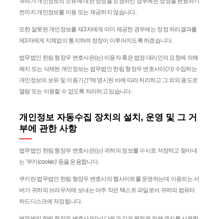
귀하가 개인정보의 오류에 대한 정정을 요청하신 경우에는 정정을 완료하기
전까지 개인정보를 이용 또는 제공하지 않습니다.
또한 잘못된 개인정보를 제3자에게 이미 제공한 경우에는 정정 처리결과를
제3자에게 지체없이 통지하여 정정이 이루어지도록 하겠습니다.
법무법인 한림 형장우 변호사은(는) 이용자 혹은 법정 대리인의 요청에 의해
해지 또는 삭제된 개인정보는 법무법인 한림 형장우 변호사이(가) 수집하는
개인정보의 보유 및 이용기간"에 명시된 바에 따라 처리하고 그 외의 용도로
열람 또는 이용할 수 없도록 처리하고 있습니다.
개인정보 자동수집 장치의 설치, 운영 및 그 거
부에 관한 사항
법무법인 한림 형장우 변호사은(는) 귀하의 정보를 수시로 저장하고 찾아내
는 '쿠키(cookie)' 등을 운용합니다.
쿠키란 법무법인 한림 형장우 변호사의 웹사이트를 운영하는데 이용되는 서
버가 귀하의 브라우저에 보내는 아주 작은 텍스트 파일로서 귀하의 컴퓨터
하드디스크에 저장됩니다.
법무법인 한림 형장우 변호사은(는) 다음과 같은 목적을 위해 쿠키를 사용합