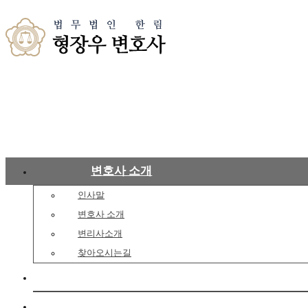
변호사 소개
인사말
변호사 소개
변리사소개
찾아오시는길
업무분야
상담센터