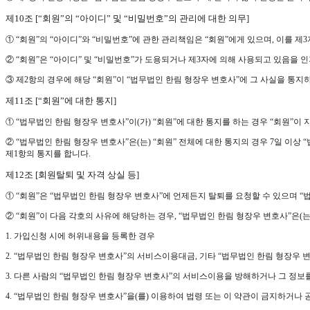
제10조 [“회원”의 “아이디” 및 “비밀번호”의 관리에 대한 의무]
① “회원”의 “아이디”와 “비밀번호”에 관한 관리책임은 “회원”에게 있으며, 이를 제
② “회원”은 “아이디” 및 “비밀번호”가 도용되거나 제3자에 의해 사용되고 있음을 
③ 제2항의 경우에 해당 “회원”이 “법무법인 한림 형장우 변호사”에 그 사실을 통
제11조 [“회원”에 대한 통지]
① “법무법인 한림 형장우 변호사”이(가) “회원”에 대한 통지를 하는 경우 “회원”이
② “법무법인 한림 형장우 변호사”은(는) “회원” 전체에 대한 통지의 경우 7일 이
제1항의 통지를 합니다.
제12조 [회원탈퇴 및 자격 상실 등]
① “회원”은 “법무법인 한림 형장우 변호사”에 언제든지 탈퇴를 요청할 수 있으며 “
② “회원”이 다음 각호의 사유에 해당하는 경우, “법무법인 한림 형장우 변호사”은(
1. 가입신청 시에 허위내용을 등록한 경우
2. “법무법인 한림 형장우 변호사”의 서비스이용대금, 기타 “법무법인 한림 형장
3. 다른 사람의 “법무법인 한림 형장우 변호사”의 서비스이용을 방해하거나 그 정
4. “법무법인 한림 형장우 변호사”을(를) 이용하여 법령 또는 이 약관이 금지하거나