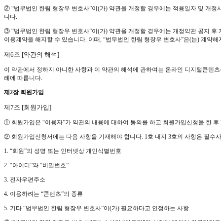
② “법무법인 한림 형장우 변호사”이(가) 약관을 개정할 경우에는 적용일자 및 
니다.
③ “법무법인 한림 형장우 변호사”이(가) 약관을 개정할 경우에는 개정약관 공지 후
이용계약을 해지할 수 있습니다. 이때, “법무법인 한림 형장우 변호사”은(는) 계약해
제6조 [약관의 해석]
이 약관에서 정하지 아니한 사항과 이 약관의 해석에 관하여는 온라인 디지털콘텐츠
례에 따릅니다.
제2장 회원가입
제7조 [회원가입]
① 회원가입은 “이용자”가 약관의 내용에 대하여 동의를 하고 회원가입신청을 한 후
② 회원가입신청서에는 다음 사항을 기재해야 합니다. 1호 내지 3호의 사항은 필수
1. “회원”의 성명 또는 인터넷상 개인식별번호
2. “아이디”와 “비밀번호”
3. 전자우편주소
4. 이용하려는 “콘텐츠”의 종류
5. 기타 “법무법인 한림 형장우 변호사”이(가) 필요하다고 인정하는 사항