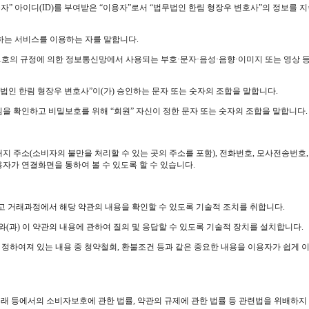
이용자” 아이디(ID)를 부여받은 “이용자”로서 “법무법인 한림 형장우 변호사”의 정보
공하는 서비스를 이용하는 자를 말합니다.
제1호의 규정에 의한 정보통신망에서 사용되는 부호·문자·음성·음향·이미지 또는 영상 등
법무법인 한림 형장우 변호사”이(가) 승인하는 문자 또는 숫자의 조합을 말합니다.
원”임을 확인하고 비밀보호를 위해 “회원” 자신이 정한 문자 또는 숫자의 조합을 말합니다.
소 소재지 주소(소비자의 불만을 처리할 수 있는 곳의 주소를 포함), 전화번호, 모사전
자가 연결화면을 통하여 볼 수 있도록 할 수 있습니다.
 있고 거래과정에서 해당 약관의 내용을 확인할 수 있도록 기술적 조치를 취합니다.
와(과) 이 약관의 내용에 관하여 질의 및 응답할 수 있도록 기술적 장치를 설치합니다.
에 정하여져 있는 내용 중 청약철회, 환불조건 등과 같은 중요한 내용을 이용자가 쉽게 
래 등에서의 소비자보호에 관한 법률, 약관의 규제에 관한 법률 등 관련법을 위배하지 