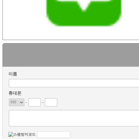
이름
휴대폰
-
-