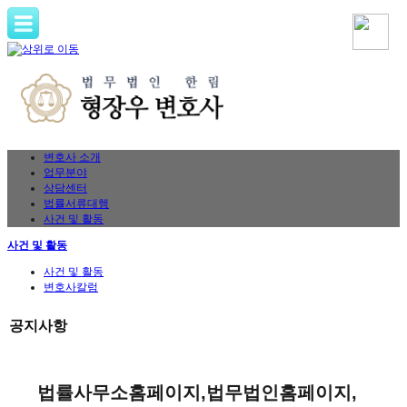
변호사 소개
업무분야
상담센터
법률서류대행
사건 및 활동
사건 및 활동
사건 및 활동
변호사칼럼
공지사항
법률사무소홈페이지,법무법인홈페이지,