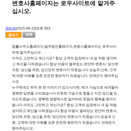
변호사홈페이지는 로우사이트에 맡겨주
십시오.
관리자
|
2015-06-13
|
조회 563
글쓰기
목록
법률사무소홈페이지,법무법인홈페이지,변호사홈페이지는 로우사이
트에 맡겨주십시오.
아직도 고민하고 계신가요? 항상 고객의 입장에서 내 일 처럼 생각하
고 최선을 다하겠습니다.항상 마음이 열려있는 편안하 변호사, 당신에
의한, 당신을 위한, 당신만의 변호사가 되겠습니다.성실과 신뢰, 고객
에 대한 이해를 갖춘 든든한 동반자가 되겠습니다. 언제든지 찾아주십
시오.
누구에게도 하지 못 한 이야기가 있으시다면, 제가 가슴으로 새겨들어
명쾌한 답변을 드리겠습니다.따뜻한 가슴으로 힘들고 지친 당신을 도
와드리겠습니다. 명확한 방향제시로 잃어버린 웃음과 행복을 찾아드
립니다.아직도 고민하고 계신가요? 항상 고객의 입장에서 내 일 처럼
생각하고 최선을 다하겠습니다.항상 마음이 열려있는 편안하 변호사,
당신에 의한, 당신을 위한, 당신만의 변호사가 되겠습니다.성실과 신
뢰, 고객에 대한 이해를 갖춘 든든한 동반자가 되겠습니다. 언제든지
찾아주십시오.