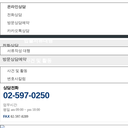
온라인상담
전화상담
상담센터
방문상담예약
카카오톡상담
온라인상담
법률서류대행
전화상담
서류작성 대행
방문상담예약
사건 및 활동
사건 및 활동
카카오톡상담
변호사칼럼
상담전화
02-597-0250
업무시간:
평일 am 09:00 ~ pm 18:00
FAX
02-597-0289