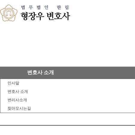
변호사 소개
인사말
변호사 소개
변리사소개
찾아오시는길
업무분야
상담센터