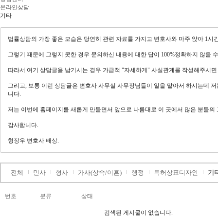
온라인상담
기타
법률상담의 가장 좋은 모습은 당연히 관련 자료를 가지고 변호사와 마주 앉아 1시간
그렇기 때문에 그렇지 못한 경우 문의하신 내용에 대한 답이 100%정확하지 않을 
따라서 여기 상담글을 남기시는 경우 가급적 "자세하게" 사실관계를 작성해주시면 
그리고, 보통 이런 상담글은 변호사 사무실 사무장님들이 일을 맡아서 하시는데 저는
니다.
저는 이번에 홈페이지를 새롭게 만들면서 앞으로 나름대로 이 곳에서 많은 분들의 
감사합니다.
형장우 변호사 배상.
전체
민사
형사
가사(상속/이혼)
행정
특허상표디자인
기
번호
분류
상태
검색된 게시물이 없습니다.