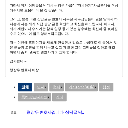
따라서 여기 상담글을 남기시는 경우 가급적 "자세하게" 사실관계를 작성
해주시면 도움이 더 될 것 같습니다.
그리고, 보통 이런 상담글은 변호사 사무실 사무장님들이 일을 맡아서 하
시는데 저는 제가 직접 상담 글을 확인하고 회신을 해드립니다. 따라서,
제가 재판이나 수사기관 참석 일정 등이 있는 경우에는 회신이 좀 늦어질
수도 있으니 이 점도 양해부탁드립니다.
저는 이번에 홈페이지를 새롭게 만들면서 앞으로 나름대로 이 곳에서 많
은 분들의 고민을 함께 나누고 싶고 저 또한 그런 고민들을 접하고 해결
하면서 좀 더 원숙한 변호사가 되고자 합니다.
감사합니다.
형장우 변호사 배상.
전체
민사
형사
가사(상속/이혼)
행정
특허상표디자인
기타
형장우 변호사입니다. 상담글 남..
완료