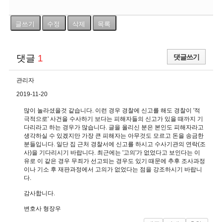
글쓰기
수정
삭제
목록
댓글
1
댓글쓰기
관리자
2019-11-20
많이 놀라셨을것 같습니다. 이런 경우 경찰에 신고를 해도 경찰이 '적
극적으로' 사건을 수사하기 보다는 피해자들의 신고가 있을 때까지 기
다리라고 하는 경우가 많습니다. 글을 올리신 분은 본인도 피해자라고
생각하실 수 있겠지만 가장 큰 피해자는 아무것도 모르고 돈을 송금한
분들입니다. 일단 집 근처 경찰서에 신고를 하시고 수사기관의 연락(조
사)을 기다리시기 바랍니다. 최근에는 '고의'가 없었다고 보인다는 이
유로 이 같은 경우 무죄가 선고되는 경우도 있기 때문에 추후 조사과정
이나 기소 후 재판과정에서 고의가 없었다는 점을 강조하시기 바랍니
다.
감사합니다.
변호사 형장우