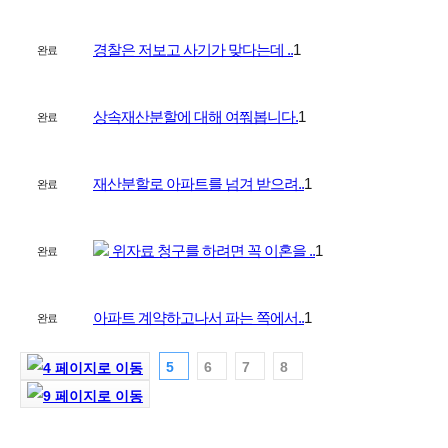
경찰은 저보고 사기가 맞다는데 ..
1
완료
상속재산분할에 대해 여쭤봅니다.
1
완료
재산분할로 아파트를 넘겨 받으려..
1
완료
위자료 청구를 하려면 꼭 이혼을 ..
1
완료
아파트 계약하고나서 파는 쪽에서..
1
완료
5
6
7
8