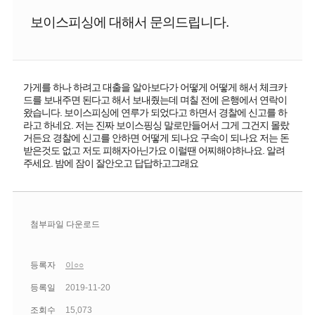
보이스피싱에 대해서 문의드립니다.
가게를 하나 하려고 대출을 알아보다가 어떻게 어떻게 해서 체크카
드를 보내주면 된다고 해서 보내줬는데 며칠 전에 은행에서 연락이
왔습니다. 보이스피싱에 연루가 되었다고 하면서 경찰에 신고를 하
라고 하네요. 저는 진짜 보이스핑싱 말로만들어서 그게 그건지 몰랐
거든요 경찰에 신고를 안하면 어떻게 되나요 구속이 되나요 저는 돈
받은것도 없고 저도 피해자아닌가요 이럴땐 어찌해야하나요. 알려
주세요. 밤에 잠이 잘안오고 답답하고그래요
첨부파일 다운로드
등록자
이○○
등록일
2019-11-20
조회수
15,073