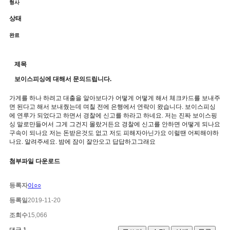
형사
상태
완료
제목
보이스피싱에 대해서 문의드립니다.
가게를 하나 하려고 대출을 알아보다가 어떻게 어떻게 해서 체크카드를 보내주
면 된다고 해서 보내줬는데 며칠 전에 은행에서 연락이 왔습니다. 보이스피싱
에 연루가 되었다고 하면서 경찰에 신고를 하라고 하네요. 저는 진짜 보이스핑
싱 말로만들어서 그게 그건지 몰랐거든요 경찰에 신고를 안하면 어떻게 되나요
구속이 되나요 저는 돈받은것도 없고 저도 피해자아닌가요 이럴땐 어찌해야하
나요. 알려주세요. 밤에 잠이 잘안오고 답답하고그래요
첨부파일 다운로드
등록자
이○○
등록일
2019-11-20
조회수
15,066
댓글
1