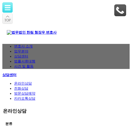
변호사 소개
업무분야
상담센터
법률서류대행
사건 및 활동
상담센터
온라인상담
전화상담
방문상담예약
카카오톡상담
온라인상담
분류