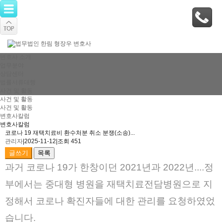
변호사 소개
업무분야
상담센터
법률서류대행
사건 및 활동
사건 및 활동
사건 및 활동
변호사칼럼
변호사칼럼
코로나 19 재택치료비 환수처분 취소 분쟁(소송)...
관리자
|
2025-11-12
|
조회 451
글쓰기
목록
과거 코로나 19가 한창이던 2021년과 2022년....정
부에서는 중대형 병원을 재택치료전담병원으로 지
정해서 코로나 확진자들에 대한 관리를 요청하였었
습니다.