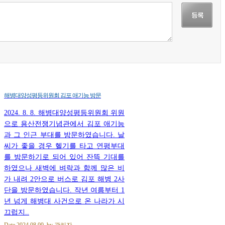
해병대양성평등위원회 김포 애기능 방문
2024. 8. 8. 해병대양성평등위원회 위원
으로 용산전쟁기념관에서 김포 애기능
과 그 인근 부대를 방문하였습니다. 날
씨가 좋을 경우 헬기를 타고 연평부대
를 방문하기로 되어 있어 잔뜩 기대를
하였으나 새벽에 벼락과 함께 많은 비
가 내려 2안으로 버스로 김포 해병 2사
단을 방문하였습니다. 작년 여름부터 1
년 넘게 해병대 사건으로 온 나라가 시
끄럽지..
Date
2024.08.09
by
관리자