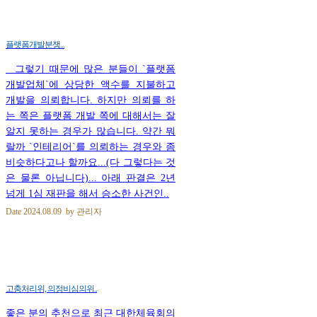
플랫폼개발분쟁...
그렇기 때문에 많은 분들이 `플랫폼
개발업체`에 상당한 액수를 지불하고
개발을 의뢰합니다. 하지만 의뢰를 하
는 쪽은 플랫폼 개발 쪽에 대해서는 잘
알지 못하는 경우가 많습니다. 약간 뭐
랄까 `인테리어`를 의뢰하는 경우와 좀
비슷하다고나 할까요...(다 그렇다는 것
은 물론 아닙니다)... 아래 판결은 2년
넘게 1심 재판을 해서 승소한 사건인..
Date
2024.08.09
by
관리자
고충처리위, 의정비심의위..
좋은 분의 추천으로 최근 대한체육회의