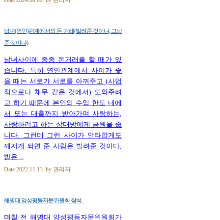
남녀(연인)관계에서의 돈 거래(빌려준 것이냐, 그냥
준 것이냐)
남녀사이에 종종 돈거래를 할 때가 있
습니다. 특히 연인관계에서 사이가 좋
을 때는 서로가 서로를 아껴주고 (사업
적으로나 채무 같은 것에서) 도와주려
고 하기 때문에 본인의 수입 한도 내에
서 또는 대출까지 받아가며 사랑하는,
사랑하려고 하는 상대방에게 금원을 줍
니다. 그런데 그런 사이가 안타깝게도
깨지게 되면 준 사람은 빌려준 것이다,
받은 ..
Date
2022.11.13
by
관리자
해병대 양성평등자문위원회 참석...
며칠 전 해병대 양성평등자문위원회가