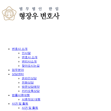
변호사 소개
인사말
변호사 소개
변리사소개
찾아오시는길
업무분야
상담센터
온라인상담
전화상담
방문상담예약
카카오톡상담
법률서류대행
서류작성 대행
사건 및 활동
사건 및 활동