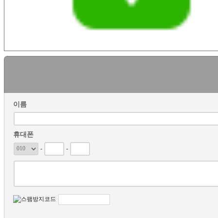
이름
휴대폰
-
-