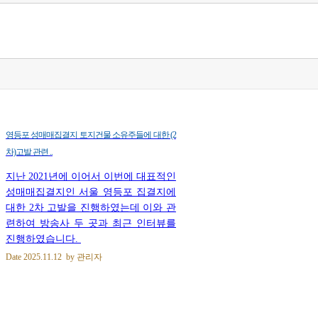
영등포 성매매집결지 토지건물 소유주들에 대한 (2
차)고발 관련 ..
지난 2021년에 이어서 이번에 대표적인
성매매집결지인 서울 영등포 집결지에
대한 2차 고발을 진행하였는데 이와 관
련하여 방송사 두 곳과 최근 인터뷰를
진행하였습니다.
Date
2025.11.12
by
관리자