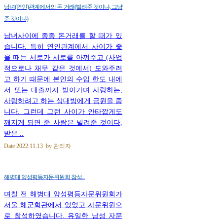
남녀(연인)관계에서의 돈 거래(빌려준 것이냐, 그냥
준 것이냐)
남녀사이에 종종 돈거래를 할 때가 있
습니다. 특히 연인관계에서 사이가 좋
을 때는 서로가 서로를 아껴주고 (사업
적으로나 채무 같은 것에서) 도와주려
고 하기 때문에 본인의 수입 한도 내에
서 또는 대출까지 받아가며 사랑하는,
사랑하려고 하는 상대방에게 금원을 줍
니다. 그런데 그런 사이가 안타깝게도
깨지게 되면 준 사람은 빌려준 것이다,
받은 ..
Date
2022.11.13
by
관리자
해병대 양성평등자문위원회 참석...
며칠 전 해병대 양성평등자문위원회가
서울 해군회관에서 있었고 자문위원으
로 참석하였습니다. 유일한 남성 자문