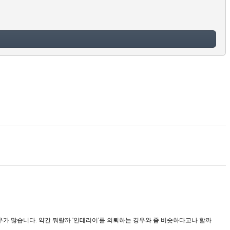
우가 많습니다. 약간 뭐랄까 '인테리어'를 의뢰하는 경우와 좀 비슷하다고나 할까