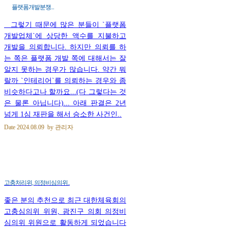
플랫폼개발분쟁...
그렇기 때문에 많은 분들이 `플랫폼
개발업체`에 상당한 액수를 지불하고
개발을 의뢰합니다. 하지만 의뢰를 하
는 쪽은 플랫폼 개발 쪽에 대해서는 잘
알지 못하는 경우가 많습니다. 약간 뭐
랄까 `인테리어`를 의뢰하는 경우와 좀
비슷하다고나 할까요...(다 그렇다는 것
은 물론 아닙니다)... 아래 판결은 2년
넘게 1심 재판을 해서 승소한 사건인..
Date
2024.08.09
by
관리자
고충처리위, 의정비심의위..
좋은 분의 추천으로 최근 대한체육회의
고충심의위 위원, 광진구 의회 의정비
심의위 위원으로 활동하게 되었습니다