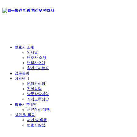
변호사 소개
인사말
변호사 소개
변리사소개
찾아오시는길
업무분야
상담센터
온라인상담
전화상담
방문상담예약
카카오톡상담
법률서류대행
서류작성 대행
사건 및 활동
사건 및 활동
변호사칼럼