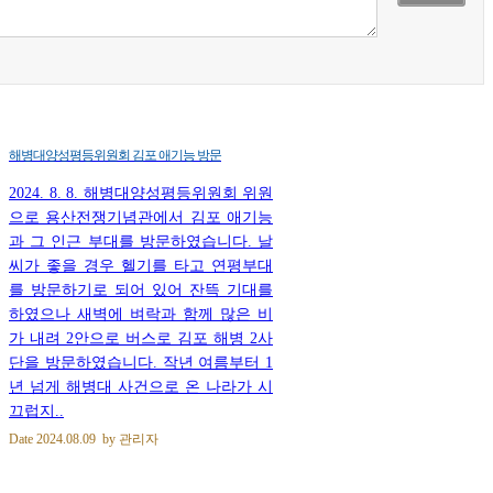
해병대양성평등위원회 김포 애기능 방문
2024. 8. 8. 해병대양성평등위원회 위원
으로 용산전쟁기념관에서 김포 애기능
과 그 인근 부대를 방문하였습니다. 날
씨가 좋을 경우 헬기를 타고 연평부대
를 방문하기로 되어 있어 잔뜩 기대를
하였으나 새벽에 벼락과 함께 많은 비
가 내려 2안으로 버스로 김포 해병 2사
단을 방문하였습니다. 작년 여름부터 1
년 넘게 해병대 사건으로 온 나라가 시
끄럽지..
Date
2024.08.09
by
관리자