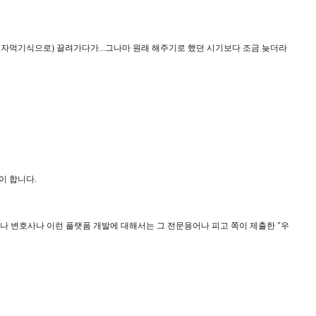
겨자먹기식으로) 끌려가다가...그나마 원래 해주기로 했던 시기보다 조금 늦더라
이 합니다.
나 변호사나 이런 플랫폼 개발에 대해서는 그 전문용어나 피고 쪽이 제출한 "우