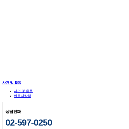
사건 및 활동
사건 및 활동
변호사칼럼
상담전화
02-597-0250