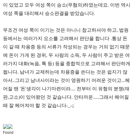
이 있었고 모두 여성 쪽이 승소(무혐의)하였는데요. 이번 역시
여성 쪽을 대리해서 승소판결을 받았습니다.
무조건 여성 쪽이 이기는 것은 아니니 참고하셔야 하고, 법원
등에서는 여러가지 요소를 고려해서 판단을 합니다 .통상 돈
이 갈 때 차용증 등의 서류가 작성되는 경우는 거의 없기 때문
에 돈이 가게 된 경위, 두 사람의 소득, 두 사람이 주고 받은 여
러가지 대화(녹음, 톡 등) 등을 종합적으로 고려해서 판단하게
됩니다. 남녀가 교제하는데 차용증을 쓴다는 것은 쉽지가 않
아서..그리고 남녀사이라는 것이 영원하기 어려운 것이고...헤
어질 땐 '돈'생각이 나기마련이라.... 전부터 이 유형의 분쟁(재
판,고소)이 있어왔던 것 같습니다. 안타까운.....그래서 헤어질
때 잘 헤어져야 할 것 같습니다-_-;;
Found