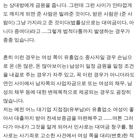
는 상대방에게 금원을 줍니다. 그런데 그런 사이가 안타깝게
도 깨지게 되면 준 사람은 빌려준 것이다, 받은 사람은 (준 사
람이) 그냥 가지라고 준 것이다(법률상으로는 대여금이다, 아
니다 증여다)라고 ....그렇게 법적다툼까지 발생하는 경우가
종종 있습니다.
흔히 이런 경우는 여성 쪽이 유흥업소 종사자일 경우 손님으
로 온 (돈 많은, 돈 많아보이는) 남성이 일정 금원을 일정 조건
을 내걸로 주는 경우가 자주 있고, 꼭 이런 경우가 아니더라도
연인 사이에서 남자쪽의 사업자금으로 또는 여성의 채무, 남
성의 채무 등에 대한 변제목적으로 제공되는 경우도 굉장히
많습니다.
저는 예전 어느 대기업 지점장(유부남)이 유흥업소 여성이 좋
아서 대출까지 받아 전세보증금을 마련해주고 .......여튼 그러
다가 아내가 그것을 알게 되어서 민사로는 대여금 청구를, 형
사로는 사기죄로 고소한 사건에서 여성 쪽을 대리(변호)한 적