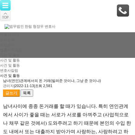
변호사 소개
업무분야
상담센터
법률서류대행
사건 및 활동
사건 및 활동
사건 및 활동
변호사칼럼
사건 및 활동
남녀(연인)관계에서의 돈 거래(빌려준 것이냐, 그냥 준 것이냐)
관리자
|
2022-11-13
|
조회 2,581
글쓰기
목록
남녀사이에 종종 돈거래를 할 때가 있습니다. 특히 연인관계
에서 사이가 좋을 때는 서로가 서로를 아껴주고 (사업적으로
나 채무 같은 것에서) 도와주려고 하기 때문에 본인의 수입 한
도 내에서 또는 대출까지 받아가며 사랑하는, 사랑하려고 하